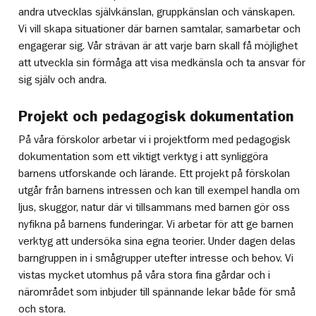
andra utvecklas självkänslan, gruppkänslan och vänskapen.
Vi vill skapa situationer där barnen samtalar, samarbetar och
engagerar sig. Vår strävan är att varje barn skall få möjlighet
att utveckla sin förmåga att visa medkänsla och ta ansvar för
sig själv och andra.
Projekt och pedagogisk dokumentation
På våra förskolor arbetar vi i projektform med pedagogisk
dokumentation som ett viktigt verktyg i att synliggöra
barnens utforskande och lärande. Ett projekt på förskolan
utgår från barnens intressen och kan till exempel handla om
ljus, skuggor, natur där vi tillsammans med barnen gör oss
nyfikna på barnens funderingar. Vi arbetar för att ge barnen
verktyg att undersöka sina egna teorier. Under dagen delas
barngruppen in i smågrupper utefter intresse och behov. Vi
vistas mycket utomhus på våra stora fina gårdar och i
närområdet som inbjuder till spännande lekar både för små
och stora.