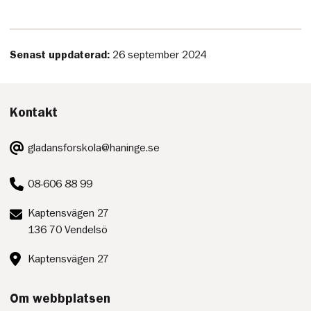
Senast uppdaterad:
26 september 2024
Kontakt
E-
gladansforskola@haninge.se
post:
Telefon:
08-606 88 99
Postadress:
Kaptensvägen 27
136 70 Vendelsö
Besöksadress:
Kaptensvägen 27
Om webbplatsen