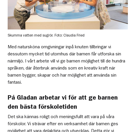
Skumma vatten med sugrör.
Foto: Claudia Fried
Med natursköna omgivningar inpå knuten tillbringar vi
dessutom mycket tid utomhus där barnen får utforska sin
närmiljö. I vårt arbete vill vi ge barnen möjlighet till de hundra
språken, där återbruk används som en kreativ kraft när
barnen bygger, skapar och har möjlighet att använda sin
fantasi.
På Gladan arbetar vi för att ge barnen
den bästa förskoletiden
Det ska kännas roligt och meningsfullt att vara på våra
förskolor. Vi strävar efter en verksamhet där barnen ges
möjlighet att vara delaktiga och utvecklas. Detta gör vi