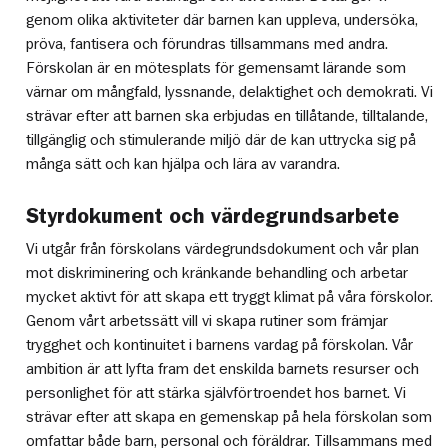
genom olika aktiviteter där barnen kan uppleva, undersöka,
pröva, fantisera och förundras tillsammans med andra.
Förskolan är en mötesplats för gemensamt lärande som
värnar om mångfald, lyssnande, delaktighet och demokrati. Vi
strävar efter att barnen ska erbjudas en tillåtande, tilltalande,
tillgänglig och stimulerande miljö där de kan uttrycka sig på
många sätt och kan hjälpa och lära av varandra.
Styrdokument och värdegrundsarbete
Vi utgår från förskolans värdegrundsdokument och vår plan
mot diskriminering och kränkande behandling och arbetar
mycket aktivt för att skapa ett tryggt klimat på våra förskolor.
Genom vårt arbetssätt vill vi skapa rutiner som främjar
trygghet och kontinuitet i barnens vardag på förskolan. Vår
ambition är att lyfta fram det enskilda barnets resurser och
personlighet för att stärka självförtroendet hos barnet. Vi
strävar efter att skapa en gemenskap på hela förskolan som
omfattar både barn, personal och föräldrar. Tillsammans med